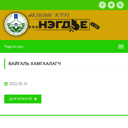
Үндсэн цэс
БАЙГАЛЬ ХАМГААЛАГЧ
2022.05.31
ДЭЛГЭРЭНГҮЙ