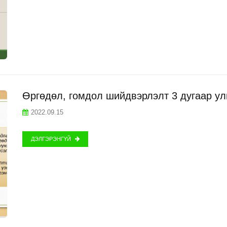
Өргөдөл, гомдол шийдвэрлэлт 3 дугаар у
2022.09.15
ДЭЛГЭРЭНГҮЙ