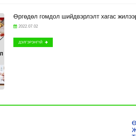
Өргөдөл гомдол шийдвэрлэлт хагас жилээ
2022.07.02
ДЭЛГЭРЭНГҮЙ