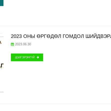
2023 ОНЫ ӨРГӨДӨЛ ГОМДОЛ ШИЙДВЭР
2023.06.30
ДЭЛГЭРЭНГҮЙ