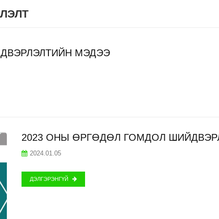
ЛЭЛТ
ЙДВЭРЛЭЛТИЙН МЭДЭЭ
2023 ОНЫ ӨРГӨДӨЛ ГОМДОЛ ШИЙДВЭР
2024.01.05
ДЭЛГЭРЭНГҮЙ