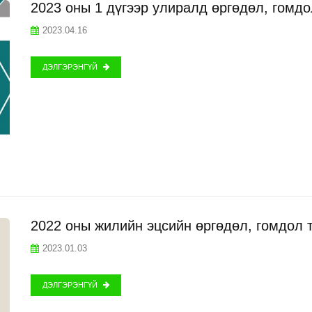
2023 оны 1 дүгээр улиралд өргөдөл, гомд
2023.04.16
ДЭЛГЭРЭНГҮЙ
2022 оны жилийн эцсийн өргөдөл, гомдол
2023.01.03
ДЭЛГЭРЭНГҮЙ