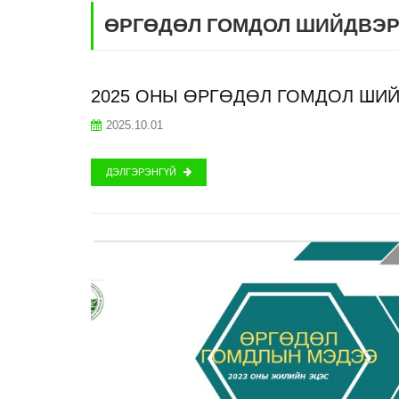
ӨРГӨДӨЛ ГОМДОЛ ШИЙДВЭР
2025 ОНЫ ӨРГӨДӨЛ ГОМДОЛ ШИ
2025.10.01
ДЭЛГЭРЭНГҮЙ