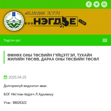
Үндсэн цэс
ӨМНӨХ ОНЫ ТӨСВИЙН ГҮЙЦЭТГЭЛ, ТУХАЙН
ЖИЛИЙН ТӨСӨВ, ДАРАА ОНЫ ТӨСВИЙН ТӨСӨЛ
2025.04.25
Дэлгэрэнгүй мэдээлэл авах:
БОГ Нягтлан бодогч Л.Адъяахүү
Утас: 99026322