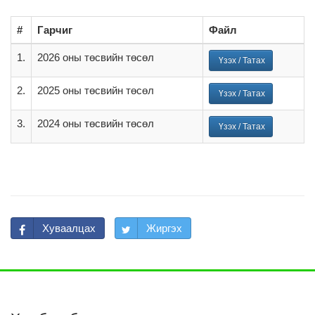
#
Гарчиг
Файл
1.
2026 оны төсвийн төсөл
Үзэх / Татах
2.
2025 оны төсвийн төсөл
Үзэх / Татах
3.
2024 оны төсвийн төсөл
Үзэх / Татах
Хуваалцах
Жиргэх