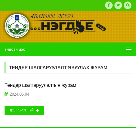
Үндсэн цэс
ТЕНДЕР ШАЛГАРУУЛАЛТ ЯВУУЛАХ ЖУРАМ
Тендер шалгаруулалтын журам
2024.06.04
ДЭЛГЭРЭНГҮЙ