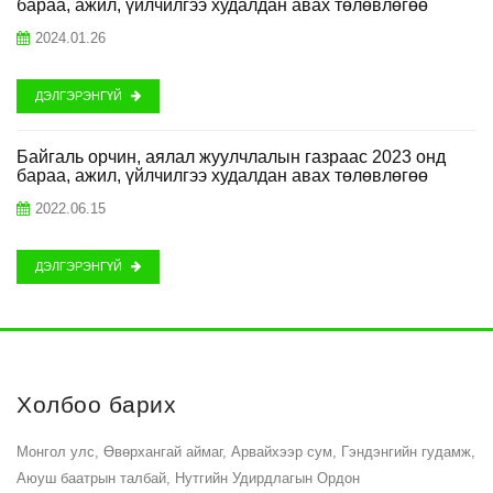
бараа, ажил, үйлчилгээ худалдан авах төлөвлөгөө
2024.01.26
ДЭЛГЭРЭНГҮЙ
Байгаль орчин, аялал жуулчлалын газраас 2023 онд
бараа, ажил, үйлчилгээ худалдан авах төлөвлөгөө
2022.06.15
ДЭЛГЭРЭНГҮЙ
Холбоо барих
Монгол улс, Өвөрхангай аймаг, Арвайхээр сум, Гэндэнгийн гудамж,
Аюуш баатрын талбай, Нутгийн Удирдлагын Ордон