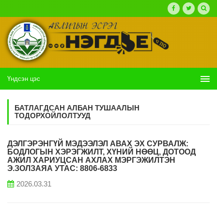
Үндсэн цэс
БАТЛАГДСАН АЛБАН ТУШААЛЫН
ТОДОРХОЙЛОЛТУУД
ДЭЛГЭРЭНГҮЙ МЭДЭЭЛЭЛ АВАХ ЭХ СУРВАЛЖ:
БОДЛОГЫН ХЭРЭГЖИЛТ, ХҮНИЙ НӨӨЦ, ДОТООД
АЖИЛ ХАРИУЦСАН АХЛАХ МЭРГЭЖИЛТЭН
Э.ЗОЛЗАЯА УТАС: 8806-6833
2026.03.31