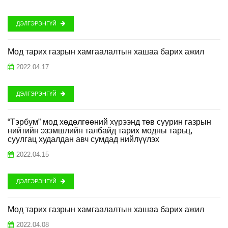
ДЭЛГЭРЭНГҮЙ
Мод тарих газрын хамгаалалтын хашаа барих ажил
2022.04.17
ДЭЛГЭРЭНГҮЙ
“Тэрбум” мод хөдөлгөөний хүрээнд төв суурин газрын
нийтийн эзэмшлийн талбайд тарих модны тарьц,
суулгац худалдан авч сумдад нийлүүлэх
2022.04.15
ДЭЛГЭРЭНГҮЙ
Мод тарих газрын хамгаалалтын хашаа барих ажил
2022.04.08