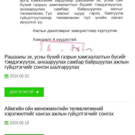
Рашааны эх, усны бүхий газрын хамгаалалтын бүсийг
тэмдэгжүүлэх, анхааруулах самбар байршуулах ажлын
гүйцэтэгчийг сонгон шалгаруулах
2024.06.20
ДЭЛГЭРЭНГҮЙ
Аймгийн ойн менежментийн төлөвлөгөөний
хэрэгжилтийг хангах ажлын гүйцэтгэгчийг сонгох
2024.06.19