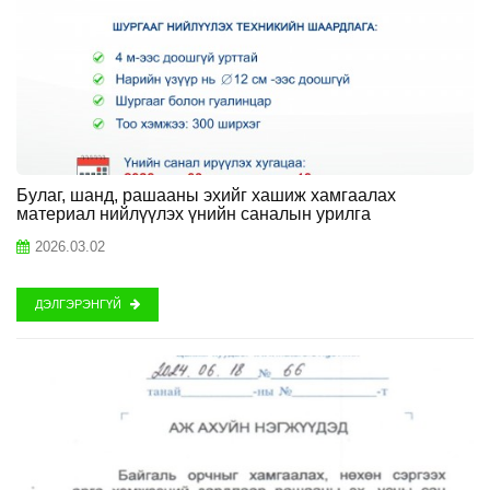
Булаг, шанд, рашааны эхийг хашиж хамгаалах
материал нийлүүлэх үнийн саналын урилга
2026.03.02
ДЭЛГЭРЭНГҮЙ