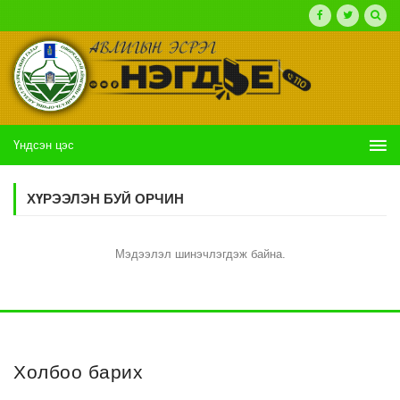
Үндсэн цэс
ХҮРЭЭЛЭН БУЙ ОРЧИН
Мэдээлэл шинэчлэгдэж байна.
Холбоо барих