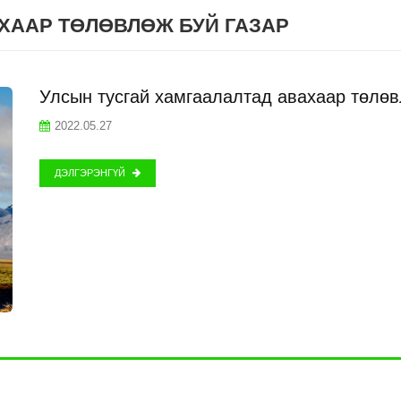
ХААР ТӨЛӨВЛӨЖ БУЙ ГАЗАР
Улсын тусгай хамгаалалтад авахаар төлөв
2022.05.27
ДЭЛГЭРЭНГҮЙ