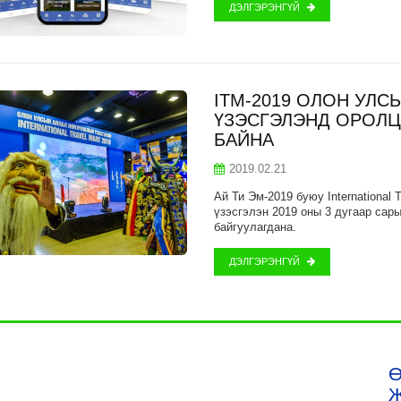
ДЭЛГЭРЭНГҮЙ
ITM-2019 ОЛОН УЛ
ҮЗЭСГЭЛЭНД ОРОЛЦ
БАЙНА
2019.02.21
Ай Ти Эм-2019 буюу International
үзэсгэлэн 2019 оны 3 дугаар сар
байгуулагдана.
ДЭЛГЭРЭНГҮЙ