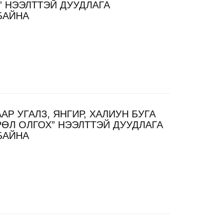
 НЭЭЛТТЭЙ ДУУДЛАГА
БАЙНА
АР УГАЛЗ, ЯНГИР, ХАЛИУН БУГА
ӨЛ ОЛГОХ” НЭЭЛТТЭЙ ДУУДЛАГА
БАЙНА