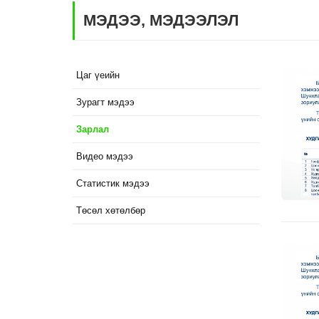
МЭДЭЭ, МЭДЭЭЛЭЛ
Цаг үеийн
Зурагт мэдээ
Зарлал
Видео мэдээ
Статистик мэдээ
Төсөл хөтөлбөр