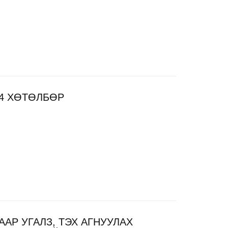
24 ХӨТӨЛБӨР
ААР УГАЛЗ, ТЭХ АГНУУЛАХ