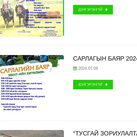
ДЭЛГЭРЭНГҮЙ
САРЛАГЫН БАЯР 20
2024.07.08
ДЭЛГЭРЭНГҮЙ
“ТУСГАЙ ЗОРИУЛАЛТ