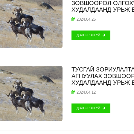
ЗӨВШӨӨРӨЛ ОЛГОХ”
ХУДАЛДААНД УРЬЖ 
2024.04.26
ДЭЛГЭРЭНГҮЙ
ТУСГАЙ ЗОРИУЛАЛТА
АГНУУЛАХ ЗӨВШӨӨР
ХУДАЛДААНД УРЬЖ 
2024.04.12
ДЭЛГЭРЭНГҮЙ