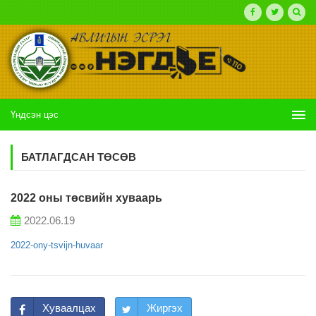
Үндсэн цэс
БАТЛАГДСАН ТӨСӨВ
2022 оны төсвийн хуваарь
2022.06.19
2022-ony-tsvijn-huvaar
Хуваалцах
Жиргэх